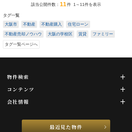
11
該当公開件数：
件
1～11
件を表示
タグ一覧
大阪市
不動産
不動産購入
住宅ローン
不動産売却ノウハウ
大阪の学校区
賃貸
ファミリー
タグ一覧ページへ
物件検索
コンテンツ
会社情報
最近見た物件