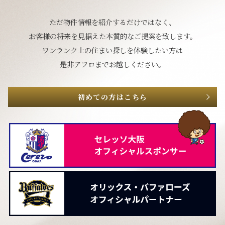
ただ物件情報を紹介するだけではなく、
お客様の将来を見据えた本質的なご提案を致します。
ワンランク上の住まい探しを体験したい方は
是非アフロまでお越しください。
初めての方はこちら