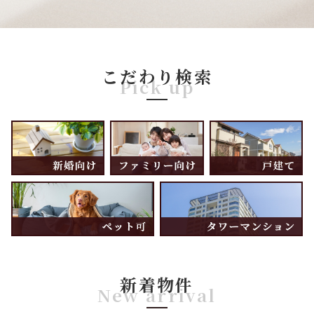
こだわり検索
Pick up
新着物件
New arrival