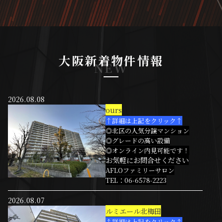
大阪新着物件情報
NEW
2026.08.08
ours
↑詳細は上記をクリック↑
◎北区の人気分譲マンション
◎グレードの高い設備
◎オンライン内見可能です！
お気軽にお問合せください
AFLOファミリーサロン
TEL：06-6578-2223
2026.08.07
ルミエール北梅田
↑詳細は上記をクリック↑