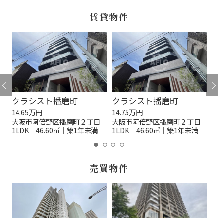
賃貸物件
 南港桜小学校区
クラシスト播磨町
クラシスト播磨町
14.65万円
14.75万円
1
目
大阪市阿倍野区播磨町２丁目
大阪市阿倍野区播磨町２丁目
1LDK｜46.60㎡｜築1年未満
1LDK｜46.60㎡｜築1年未満
1
売買物件