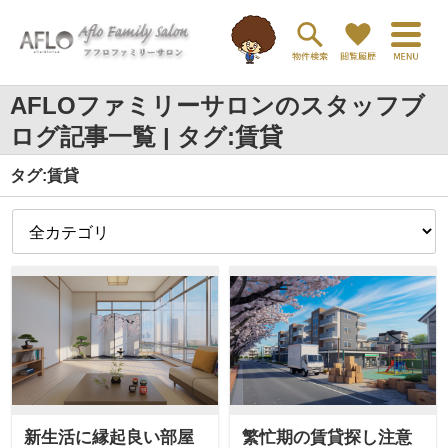
AFLOファミリーサロンのスタッフブ
ログ記事一覧 | タグ:賃貸
タグ:賃貸
新生活に縁起良い部屋
繁忙期の賃貸探し注意