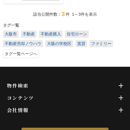
3
該当公開件数：
件
1～3
件を表示
タグ一覧
大阪市
不動産
不動産購入
住宅ローン
不動産売却ノウハウ
大阪の学校区
賃貸
ファミリー
タグ一覧ページへ
物件検索
コンテンツ
会社情報