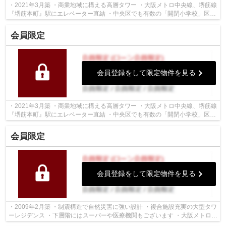
・2021年3月築 ・商業地域に構える高層タワー ・大阪メトロ中央線、堺筋線
『堺筋本町』駅にエレベーター直結 ・中央区でも有数の「開閉小学校」区内
・3LDK・120平米・リビングには床...
会員限定
会員登録をして限定物件を見る
・2021年3月築 ・商業地域に構える高層タワー ・大阪メトロ中央線、堺筋線
『堺筋本町』駅にエレベーター直結 ・中央区でも有数の「開閉小学校」区内
・3LDK・90平米・リビングには床暖...
会員限定
会員登録をして限定物件を見る
・2009年2月築 ・制震構造で自然災害に強い設計 ・複合施設充実の大型タワ
ーレジデンス ・下層階にはスーパーや医療機関もございます ・大阪メトロ堺
筋線「北浜」駅直結！ ・3LDK・94...