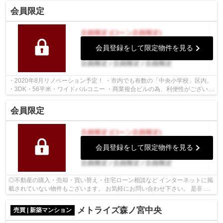
会員限定
会員登録をして限定物件を見る
・2020年8月リノベーション予定！ ・市内でも有数の「中央小学校」区内。
・3DK・56平米・ワイドバルコニー ・商業複合ビルの為、利便性がございま
す ・頭金なしからの購入可能 ～住...
会員限定
会員登録をして限定物件を見る
◎不動産の購入・売却・買い替え・住宅ローン相談など インターネットに掲
載されていない物件もございます。 お気軽にお問い合わせ下さい。 是非 ご
内覧・ご検討下さいませ。
メトライズ森ノ宮中央
売買 | 新築マンション