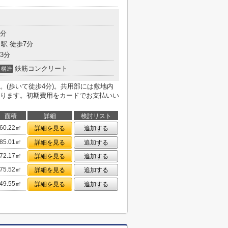
3分
駅 徒歩7分
3分
鉄筋コンクリート
構造
。(歩いて徒歩4分)。共用部には敷地内
ります。初期費用をカードでお支払いい
面積
詳細
検討リスト
60.22㎡
詳細を見る
追加する
85.01㎡
詳細を見る
追加する
72.17㎡
詳細を見る
追加する
75.52㎡
詳細を見る
追加する
49.55㎡
詳細を見る
追加する