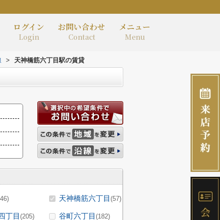
ログイン
お問い合わせ
メニュー
Login
Contact
Menu
線
>
天神橋筋六丁目駅の賃貸
天神橋筋六丁目
(46)
(57)
四丁目
谷町六丁目
(205)
(182)