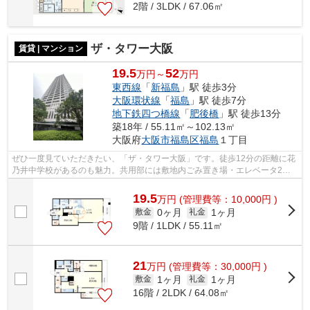
2階 / 3LDK / 67.06㎡
ザ・タワー大阪
賃貸 | マンション
19.5
52
万円～
万円
東西線
「
新福島
」駅 徒歩3分
大阪環状線
「
福島
」駅 徒歩7分
地下鉄四つ橋線
「
肥後橋
」駅 徒歩13分
築18年 / 55.11㎡～102.13㎡
大阪府
大阪市福島区
福島
１丁目
ぜひ一度見ていただきたい、「ザ・タワー大阪」です。徒歩12分の距離に花
乃井中学校があるのも魅力。共用部には敷地内ごみ置き場・エレベータ2基
などが揃っており、とても充実していま...
19.5
万
円
(管理費等：10,000円 )
0ヶ月
1ヶ月
敷金
礼金
9階 / 1LDK / 55.11㎡
21
万
円
(管理費等：30,000円 )
1ヶ月
1ヶ月
敷金
礼金
16階 / 2LDK / 64.08㎡