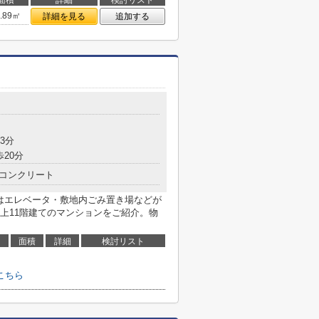
7.89㎡
詳細を見る
追加する
3分
歩20分
コンクリート
にはエレベータ・敷地内ごみ置き場などが
上11階建てのマンションをご紹介。物
面積
詳細
検討リスト
こちら