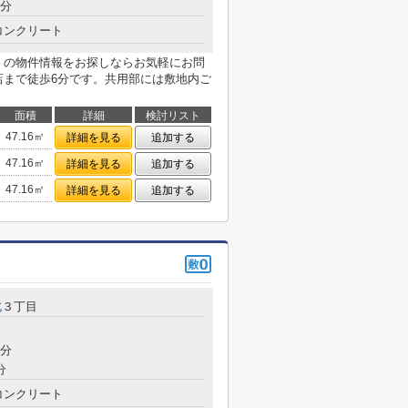
3分
コンクリート
寺）」の物件情報をお探しならお気軽にお問
店まで徒歩6分です。共用部には敷地内ご
面積
詳細
検討リスト
47.16㎡
詳細を見る
追加する
47.16㎡
詳細を見る
追加する
47.16㎡
詳細を見る
追加する
北
３丁目
7分
分
コンクリート