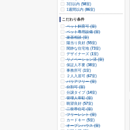
3日以内 (
58
室)
1週間以内 (
86
室)
こだわり条件
ペット飼育可 (
室)
ペット専用設備 (
室)
楽器相談 (
室)
陽当り良好 (
55
室)
閑静な住宅地 (
73
室)
デザイナーズ (
1
室)
リノベーション済 (
室)
保証人不要 (
38
室)
事務所可 (
1
室)
２人入居可 (
67
室)
バリアフリー (
室)
分割可 (
室)
分譲タイプ (
14
室)
管理人常駐 (
室)
眺望良好 (
57
室)
二世帯住宅 (
室)
フリーレント (
室)
カードキー (
5
室)
オープンハウス (
室)