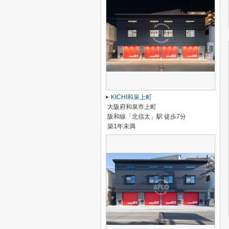
KICHI和泉上町
大阪府和泉市上町
阪和線「北信太」駅 徒歩7分
築1年未満