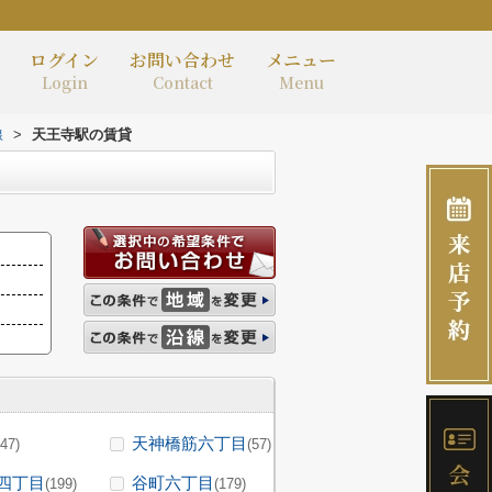
ログイン
お問い合わせ
メニュー
Login
Contact
Menu
線
>
天王寺駅の賃貸
天神橋筋六丁目
(47)
(57)
四丁目
谷町六丁目
(199)
(179)