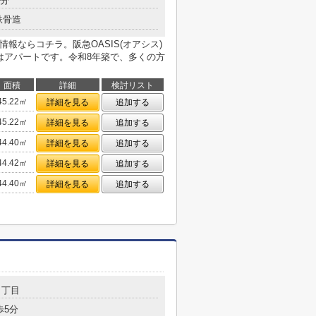
3分
鉄骨造
室情報ならコチラ。阪急OASIS(オアシス)
はアパートです。令和8年築で、多くの方
面積
詳細
検討リスト
45.22㎡
詳細を見る
追加する
45.22㎡
詳細を見る
追加する
44.40㎡
詳細を見る
追加する
44.42㎡
詳細を見る
追加する
44.40㎡
詳細を見る
追加する
２丁目
歩5分