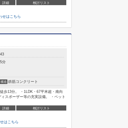
詳細
検討リスト
合わせはこちら
43
5分
鉄筋コンクリート
構造
徒歩13分。 ・1LDK・67平米超・南向
ディスポーザー等の充実設備。 ・ペット
詳細
検討リスト
せはこちら