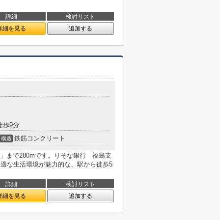
詳細
検討リスト
詳細を見る
追加する
徒歩9分
鉄筋コンクリート
構造
」まで280mです。りそな銀行 福島支
。快適な生活環境が魅力的な、駅から徒歩5
詳細
検討リスト
詳細を見る
追加する