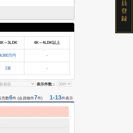
3K～3LDK
4K～4LDK以上
6380万円
-
1室
-
表示件数：
6
7
1-13
販売数
件 (会員物件
件)
件表示