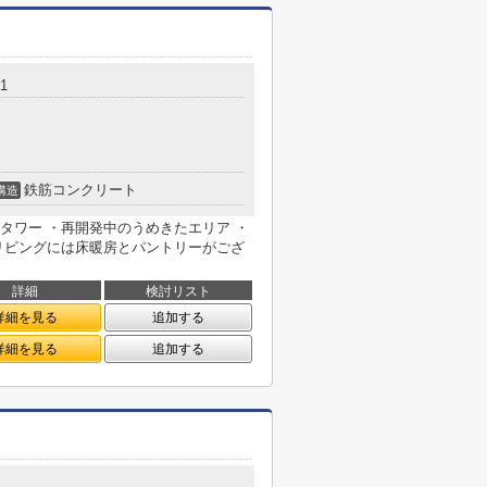
1
鉄筋コンクリート
構造
層タワー ・再開発中のうめきたエリア ・
リビングには床暖房とパントリーがござ
詳細
検討リスト
詳細を見る
追加する
詳細を見る
追加する