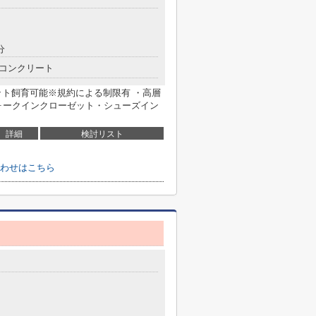
分
コンクリート
 ・ペット飼育可能※規約による制限有 ・高層
ォークインクローゼット・シューズイン
詳細
検討リスト
わせはこちら