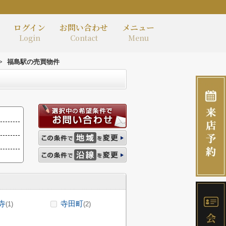
ログイン
お問い合わせ
メニュー
Login
Contact
Menu
>
福島駅の売買物件
寺
寺田町
(1)
(2)