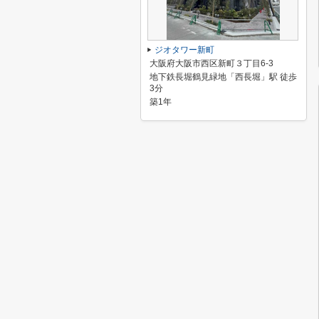
ジオタワー新町
大阪府大阪市西区新町３丁目6-3
地下鉄長堀鶴見緑地「西長堀」駅 徒歩
3分
築1年