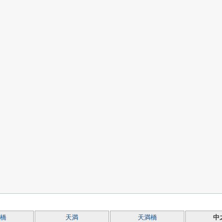
橋
天満
天満橋
中