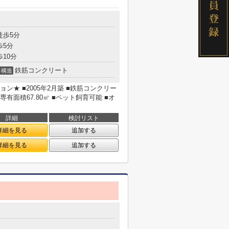
徒歩5分
歩5分
歩10分
鉄筋コンクリート
構造
★ ■2005年2月築 ■鉄筋コンクリー
専有面積67.80㎡ ■ペット飼育可能 ■オ
詳細
検討リスト
詳細を見る
追加する
詳細を見る
追加する