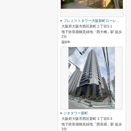
プレミストタワー大阪新町ローレルコート
大阪府大阪市西区新町２丁目5-1
地下鉄長堀鶴見緑地「西大橋」駅 徒歩
2分
築8年
ジオタワー新町
大阪府大阪市西区新町３丁目6-3
地下鉄長堀鶴見緑地「西長堀」駅 徒歩
3分