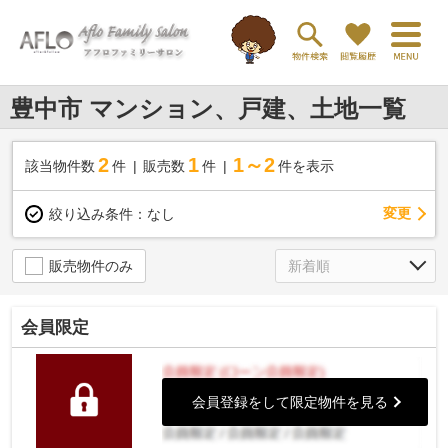
豊中市 マンション、戸建、土地一覧
2
1
1～2
該当物件数
件
販売数
件
件を表示
変更
絞り込み条件：
なし
販売物件のみ
会員限定
会員登録をして限定物件を見る