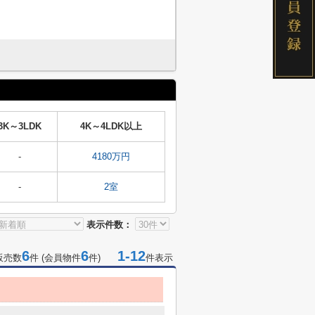
3K～3LDK
4K～4LDK以上
-
4180万円
-
2室
表示件数：
6
6
1-12
販売数
件 (会員物件
件)
件表示