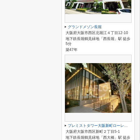
グランドメゾン長堀
大阪府大阪市西区北堀江４丁目12-10
地下鉄長堀鶴見緑地「西長堀」駅 徒歩
5分
築47年
プレミストタワー大阪新町ローレルコート
大阪府大阪市西区新町２丁目5-1
地下鉄長堀鶴見緑地「西大橋」駅 徒歩