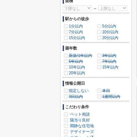
面積
～
駅からの徒歩
1分以内
5分以内
7分以内
10分以内
15分以内
20分以内
築年数
新築/1年以内
3年以内
5年以内
7年以内
10年以内
15年以内
20年以内
情報公開日
指定しない
本日
3日以内
1週間以内
こだわり条件
ペット相談
陽当り良好
閑静な住宅地
デザイナーズ