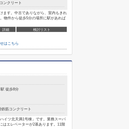
コンクリート
行けます。中古でありながら、室内もきれ
。物件から徒歩5分の場所に駅があれば
詳細
検討リスト
せはこちら
駅 徒歩8分
骨鉄筋コンクリート
ハイツ北天満1号棟」です。業務スーパ
件にはエレベーターが2基あります。11階