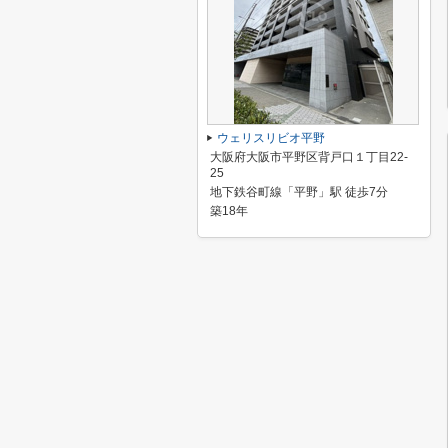
ウェリスリビオ平野
大阪府大阪市平野区背戸口１丁目22-
25
地下鉄谷町線「平野」駅 徒歩7分
築18年