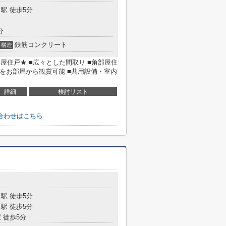
駅 徒歩5分
分
鉄筋コンクリート
構造
屋住戸★ ■広々とした間取り ■角部屋住
をお部屋から観賞可能 ■共用設備・室内
詳細
検討リスト
合わせはこちら
駅 徒歩5分
駅 徒歩5分
 徒歩5分