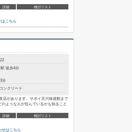
詳細
検討リスト
せはこちら
22
駅 徒歩4分
3分
コンクリート
六支店があります。サボイ天六味道館まで
にどのような人が住んでいるかも知ること
詳細
検討リスト
わせはこちら