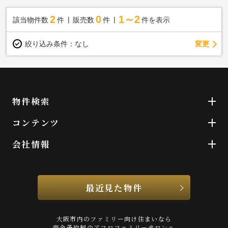
2
0
1～2
該当物件数
件
販売数
件
件を表示
変更
絞り込み条件：
なし
物件検索
コンテンツ
会社情報
最近見た物件
大阪市内のファミリー向け住まいなら
完全予約制のアフロファミリーサロンへ