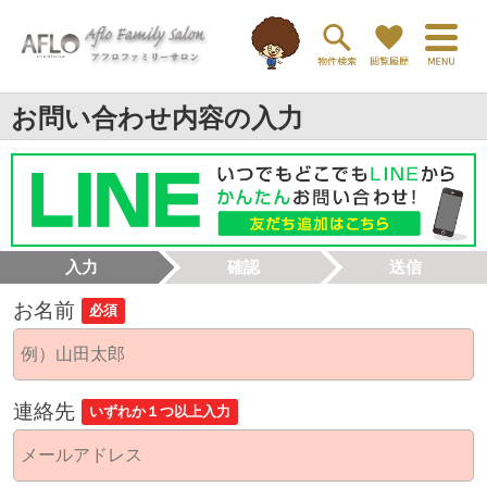
お問い合わせ内容の入力
入力
確認
送信
お名前
必須
連絡先
いずれか１つ以上入力