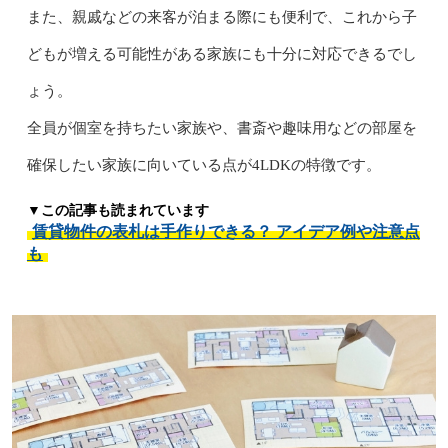
また、親戚などの来客が泊まる際にも便利で、これから子
どもが増える可能性がある家族にも十分に対応できるでし
ょう。
全員が個室を持ちたい家族や、書斎や趣味用などの部屋を
確保したい家族に向いている点が4LDKの特徴です。
▼この記事も読まれています
賃貸物件の表札は手作りできる？ アイデア例や注意点
も