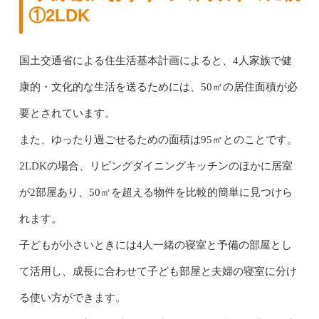
①2LDK
国土交通省による住生活基本計画によると、4人家族で健
康的・文化的な生活を送るためには、50㎡の居住面積が必
要とされています。
また、ゆったり過ごせるための面積は95㎡とのことです。
2LDKの場合、リビングダイニングキッチンのほかに居室
が2部屋あり、50㎡を超える物件を比較的簡単に見つけら
れます。
子どもが小さいときには4人一緒の寝室と予備の部屋とし
て活用し、成長に合わせて子ども部屋と夫婦の寝室に分け
る使い方ができます。