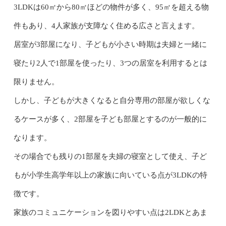
3LDKは60㎡から80㎡ほどの物件が多く、95㎡を超える物
件もあり、4人家族が支障なく住める広さと言えます。
居室が3部屋になり、子どもが小さい時期は夫婦と一緒に
寝たり2人で1部屋を使ったり、3つの居室を利用するとは
限りません。
しかし、子どもが大きくなると自分専用の部屋が欲しくな
るケースが多く、2部屋を子ども部屋とするのが一般的に
なります。
その場合でも残りの1部屋を夫婦の寝室として使え、子ど
もが小学生高学年以上の家族に向いている点が3LDKの特
徴です。
家族のコミュニケーションを図りやすい点は2LDKとあま