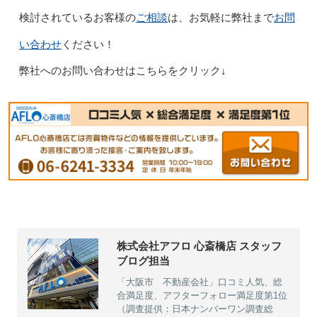
ご相談
お問
検討されているお客様の
は、お気軽に弊社まで
い合わせ
ください！
弊社へのお問い合わせはこちらをクリック↓
株式会社アフロ 心斎橋店 スタッフ
ブログ担当
「大阪市 不動産会社」口コミ人気、総
合満足度、アフターフォロー満足度第1位
（調査提供：日本ナンバーワン調査総