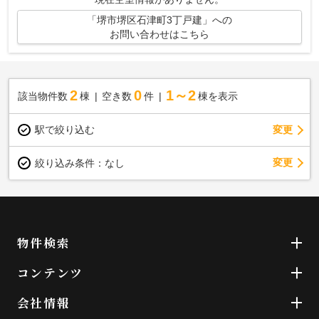
「堺市堺区石津町3丁戸建」への
お問い合わせはこちら
2
0
1～2
該当物件数
棟
空き数
件
棟を表示
駅で絞り込む
変更
変更
絞り込み条件：
なし
物件検索
コンテンツ
会社情報