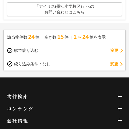
「アイリス(墨江小学校区)」への
お問い合わせはこちら
24
15
1～24
該当物件数
棟
空き数
件
棟を表示
駅で絞り込む
変更
変更
絞り込み条件：
なし
物件検索
コンテンツ
会社情報