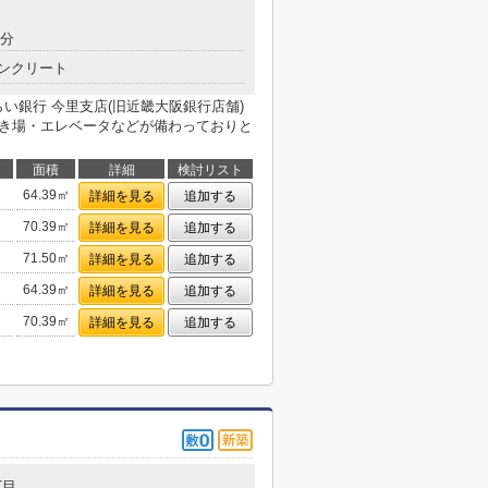
9分
ンクリート
い銀行 今里支店(旧近畿大阪銀行店舗)
置き場・エレベータなどが備わっておりと
面積
詳細
検討リスト
64.39㎡
詳細を見る
追加する
70.39㎡
詳細を見る
追加する
71.50㎡
詳細を見る
追加する
64.39㎡
詳細を見る
追加する
70.39㎡
詳細を見る
追加する
丁目