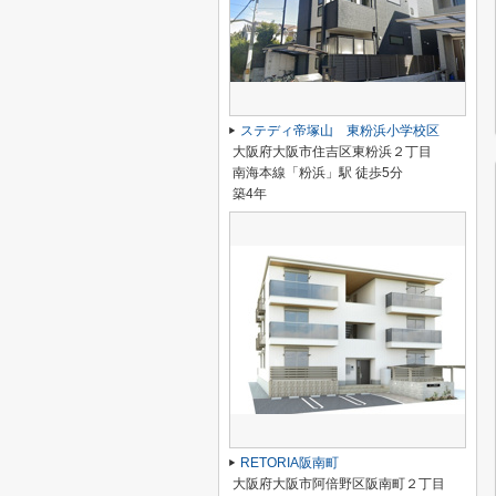
ステディ帝塚山 東粉浜小学校区
大阪府大阪市住吉区東粉浜２丁目
南海本線「粉浜」駅 徒歩5分
築4年
RETORIA阪南町
大阪府大阪市阿倍野区阪南町２丁目