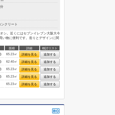
3分
コンクリート
オシ。近くにはセブンイレブン大阪大今
た買い物に便利です。造りとデザインに関
面積
詳細
検討リスト
)
65.23㎡
詳細を見る
追加する
)
62.40㎡
詳細を見る
追加する
)
65.23㎡
詳細を見る
追加する
)
65.23㎡
詳細を見る
追加する
65.23㎡
詳細を見る
追加する