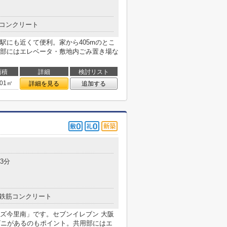
コンクリート
駅にも近くて便利。家から405mのとこ
部にはエレベータ・敷地内ごみ置き場な
面積
詳細
検討リスト
.01㎡
詳細を見る
追加する
3分
鉄筋コンクリート
ズ今里南」です。セブンイレブン 大阪
ビニがあるのもポイント。共用部にはエ