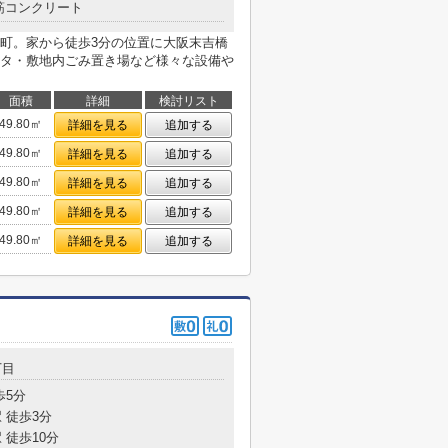
筋コンクリート
町。家から徒歩3分の位置に大阪末吉橋
タ・敷地内ごみ置き場など様々な設備や
面積
詳細
検討リスト
49.80㎡
詳細を見る
追加する
49.80㎡
詳細を見る
追加する
49.80㎡
詳細を見る
追加する
49.80㎡
詳細を見る
追加する
49.80㎡
詳細を見る
追加する
丁目
歩5分
 徒歩3分
 徒歩10分