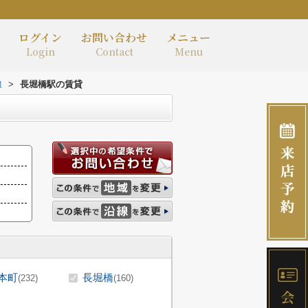
ログイン
お問い合わせ
メニュー
Login
Contact
Menu
線
>
長堀橋駅の賃貸
本町
長堀橋
(232)
(160)