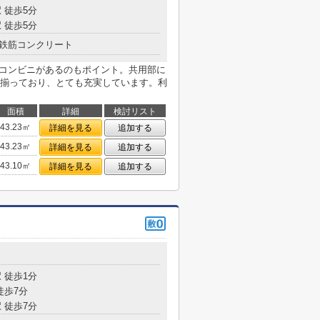
 徒歩5分
 徒歩5分
鉄筋コンクリート
にコンビニがあるのもポイント。共用部に
揃っており、とても充実しています。利
面積
詳細
検討リスト
43.23㎡
詳細を見る
追加する
43.23㎡
詳細を見る
追加する
43.10㎡
詳細を見る
追加する
 徒歩1分
徒歩7分
 徒歩7分