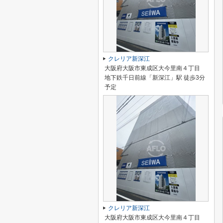
クレリア新深江
大阪府大阪市東成区大今里南４丁目
地下鉄千日前線「新深江」駅 徒歩3分
予定
クレリア新深江
大阪府大阪市東成区大今里南４丁目