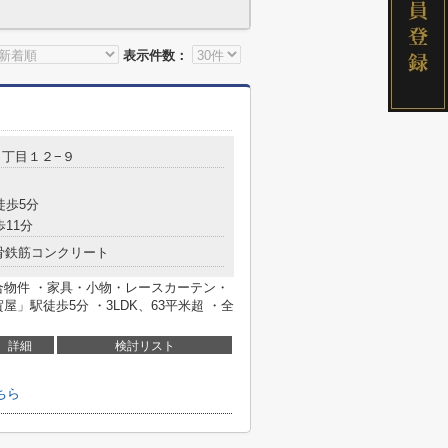
表示件数：
１丁目１２−９
徒歩5分
歩11分
骨鉄筋コンクリート
合物件 ・家具・小物・レースカーテン・
」駅徒歩5分 ・3LDK、63平米超 ・全
詳細
検討リスト
ちら