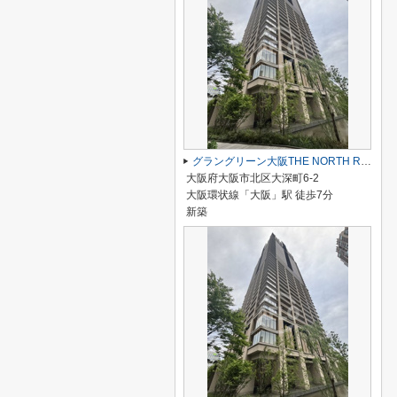
グラングリーン大阪THE NORTH RESIDENCE
大阪府大阪市北区大深町6-2
大阪環状線「大阪」駅 徒歩7分
新築