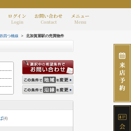
ログイン
お問い合わせ
メニュー
Login
Contact
Menu
鉄四つ橋線
>
北加賀屋駅の売買物件
ば
(4)