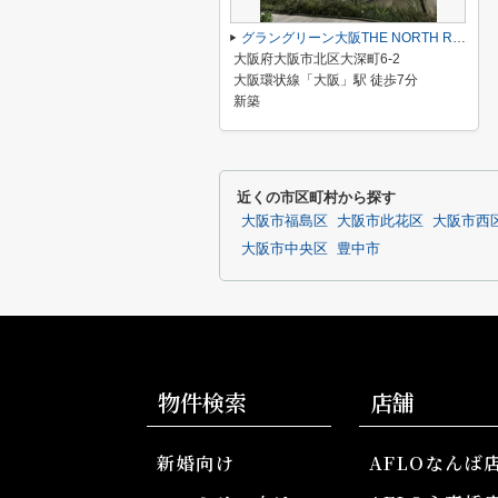
グラングリーン大阪THE NORTH RESIDENCE
大阪府大阪市北区大深町6-2
大阪環状線「大阪」駅 徒歩7分
新築
近くの市区町村から探す
大阪市福島区
大阪市此花区
大阪市西
大阪市中央区
豊中市
物件検索
店舗
新婚向け
AFLOなんば