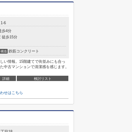
1-6
徒歩4分
 徒歩15分
鉄筋コンクリート
構造
しい情報。15階建てで街並みにも合っ
た中古マンションで清潔感を感じます。
詳細
検討リスト
わせはこちら
丁目18