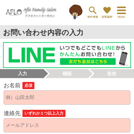
お問い合わせ内容の入力
入力
確認
送信
お名前
必須
連絡先
いずれか１つ以上入力