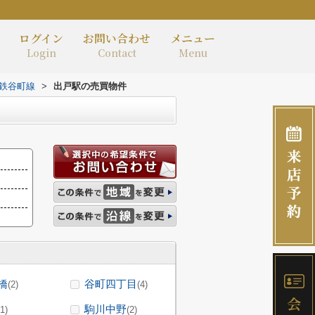
ログイン
お問い合わせ
メニュー
Login
Contact
Menu
鉄谷町線
>
出戸駅の売買物件
橋
谷町四丁目
(2)
(4)
駒川中野
(1)
(2)