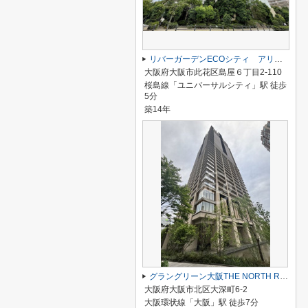
リバーガーデンECOシティ アリスの森
大阪府大阪市此花区島屋６丁目2-110
桜島線「ユニバーサルシティ」駅 徒歩
5分
築14年
グラングリーン大阪THE NORTH RESIDENCE
大阪府大阪市北区大深町6-2
大阪環状線「大阪」駅 徒歩7分