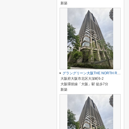
新築
グラングリーン大阪THE NORTH RESIDENCE
大阪府大阪市北区大深町6-2
大阪環状線「大阪」駅 徒歩7分
新築