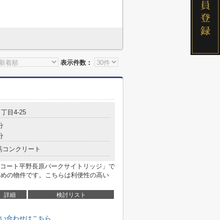
表示件数：
丁目4‐25
分
分
筋コンクリート
コート平野長原パークサイトリッジ」で
すめの物件です。こちらは利便性の高い
詳細
検討リスト
い合わせはこちら