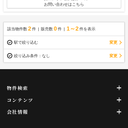
お問い合わせはこちら
2
0
1～2
該当物件数
件
販売数
件
件を表示
駅で絞り込む
変更
変更
絞り込み条件：
なし
物件検索
コンテンツ
会社情報