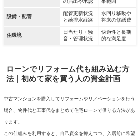
の届出や承認
事範囲
配管更新状況
水回り移動や
設備・配管
と給排水経路
将来の修繕費
日当たり・騒
快適性と長期
住環境
音・管理状況
的な満足度
ローンでリフォーム代も組み込む方
法｜初めて家を買う人の資金計画
中古マンションを購入してリフォームやリノベーションを行う
場合、物件代と工事代をまとめて住宅ローンで借りる方法があ
ります。
この仕組みを利用すると、自己資金を抑えつつ、入居前に希望