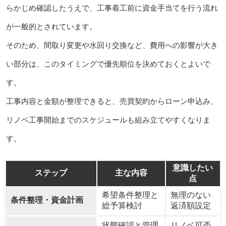
らかじめ確認したうえで、工事着工前に資金手当てを行う流れ
が一般的とされています。
そのため、間取り変更や水回り交換など、費用への影響が大き
い部分は、このタイミングで優先順位を決めておくとよいで
す。
工事内容と金額が整理できると、売買契約からローン申込み、
リノベ工事開始までのスケジュールも組み立てやすくなりま
す。
意識したい
ステップ
主な内容
点
希望条件整理と
無理のない
条件整理・資金計画
総予算検討
返済額設定
状態確認と管理
リノベ可否