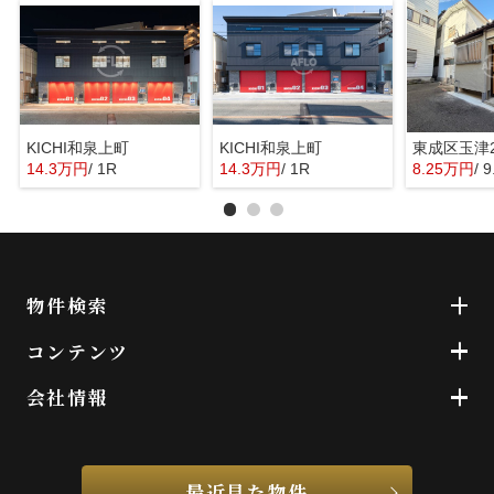
KICHI和泉上町
KICHI和泉上町
14.3万円
/ 1R
14.3万円
/ 1R
8.25万円
/ 
物件検索
コンテンツ
会社情報
最近見た物件