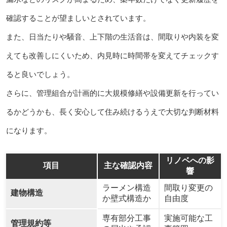
確認することが望ましいとされています。
また、日当たりや騒音、上下階の生活音は、間取りや内装を変
えても改善しにくいため、内見時に時間帯を変えてチェックす
ると良いでしょう。
さらに、管理組合が計画的に大規模修繕や設備更新を行ってい
るかどうかも、長く安心して住み続けるうえで大切な判断材料
になります。
リノベへの影
項目
主な確認内容
響
ラーメン構造
間取り変更の
建物構造
か壁式構造か
自由度
専有部分工事
実施可能な工
管理規約等