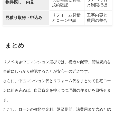
物件探し・内見
規約確認
と制限把握
リフォーム見積
工事内容と
見積り取得・申込み
とローン申請
費用の整合
まとめ
リノベ向き中古マンション選びでは、構造や配管、管理規約を
事前にしっかり確認することが安心への近道です。
さらに、中古マンション代とリフォーム代をまとめて住宅ロー
ンに組み込めば、自己資金を抑えつつ理想の住まいを目指せま
す。
ただし、ローンの種類や金利、返済期間、諸費用まで含めた総