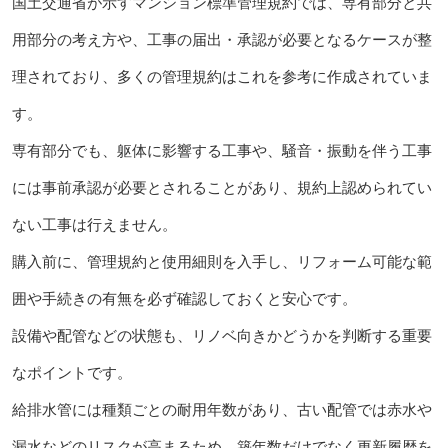
国土交通省が示すマンション標準管理規約では、専有部分と共
用部分の考え方や、工事の届出・承認が必要となるケースが整
理されており、多くの管理規約はこれを参考に作成されていま
す。
専有部分でも、躯体に影響する工事や、騒音・振動を伴う工事
には事前承認が必要とされることがあり、規約上認められてい
ない工事は行えません。
購入前に、管理規約と使用細則を入手し、リフォーム可能な範
囲や手続きの有無を必ず確認しておくと安心です。
設備や配管などの状態も、リノベ向きかどうかを判断する重要
なポイントです。
給排水管には種類ごとの耐用年数があり、古い配管では赤水や
漏水などのリスクが高まるため、築年数だけでなく更新履歴を