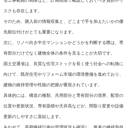
る工事範囲の制限など、計画段階で確認しておくべき負担やリ
スクも存在します。
そのため、購入前の情報収集と、どこまで手を加えたいかの優
先順位付けがとても重要になります。
次に、リノベ向き中古マンションかどうかを判断する際は、専
有部分だけでなく建物全体の条件を見ることが大切です。
国土交通省は、良質な住宅ストックを長く使う社会への転換に
向けて、既存住宅やリフォーム市場の環境整備を進めており、
建物の維持管理や性能の把握が重視されています。
具体的には、構造の種類、共用部分と専有部分の境界、配管の
位置や更新状況、専有面積や天井高などが、間取り変更や設備
更新のしやすさに直結します。
あわせて、長期修繕計画や管理状況も確認し、将来の修繕負担