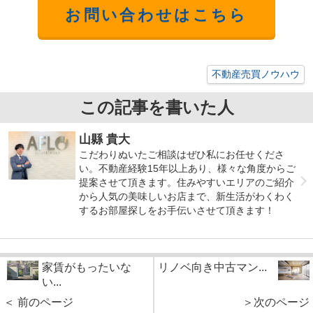
お問い合わせはこちら
不動産売買ノウハウ
この記事を書いた人
山縣 貴大
こだわりぬいたご相談はぜひ私にお任せくださ
い。不動産経験15年以上あり、様々な角度からご
提案させて頂きます。住みやすいエリアのご紹介
から人気の美味しいお店まで、新生活がわくわく
するお部屋探しをお手伝いさせて頂きます！
家賃がもったいな
リノベ向き中古マン...
い...
＜ 前のページ
＞次のページ