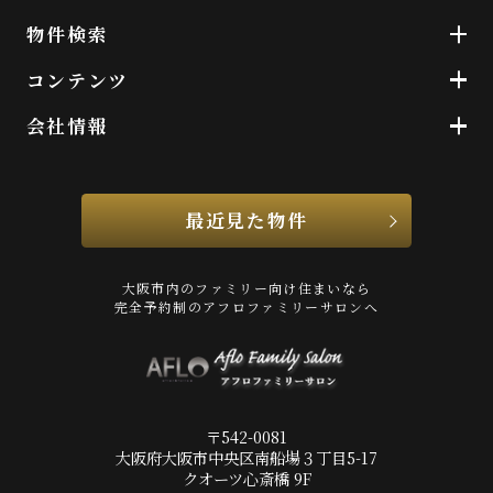
物件検索
コンテンツ
会社情報
最近見た物件
大阪市内のファミリー向け住まいなら
完全予約制のアフロファミリーサロンへ
〒542-0081
大阪府大阪市中央区南船場３丁目5-17
クオーツ心斎橋 9F