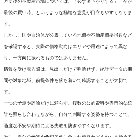
万博後の不動産市場については、「必ず値下がりする」「今が
最後の買い時」というような極端な意見が目立ちやすくなりま
す。
しかし、国や自治体が公表している地価や不動産価格指数など
を確認すると、実際の価格動向はエリアや用途によって異な
り、一方向に振れるものではありません。
情報を受け取る際は、見出しだけで判断せず、統計データの期
間や対象地域、前提条件を落ち着いて確認することが大切で
す。
一つの予測や評論だけに頼らず、複数の公的資料や専門的な統
計を照らし合わせながら、自分で判断する姿勢を持つことで、
過度な不安や期待による失敗を防ぎやすくなります。
次に、自分の予算や希望条件に合った価格かどうかを見極める