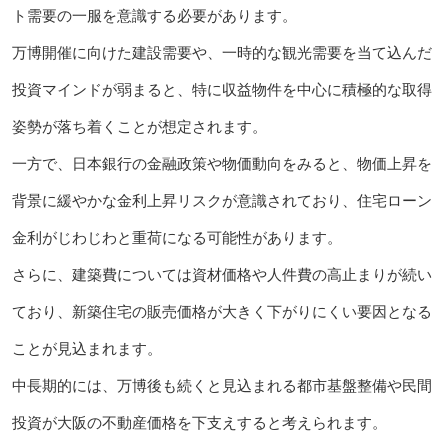
ト需要の一服を意識する必要があります。
万博開催に向けた建設需要や、一時的な観光需要を当て込んだ
投資マインドが弱まると、特に収益物件を中心に積極的な取得
姿勢が落ち着くことが想定されます。
一方で、日本銀行の金融政策や物価動向をみると、物価上昇を
背景に緩やかな金利上昇リスクが意識されており、住宅ローン
金利がじわじわと重荷になる可能性があります。
さらに、建築費については資材価格や人件費の高止まりが続い
ており、新築住宅の販売価格が大きく下がりにくい要因となる
ことが見込まれます。
中長期的には、万博後も続くと見込まれる都市基盤整備や民間
投資が大阪の不動産価格を下支えすると考えられます。