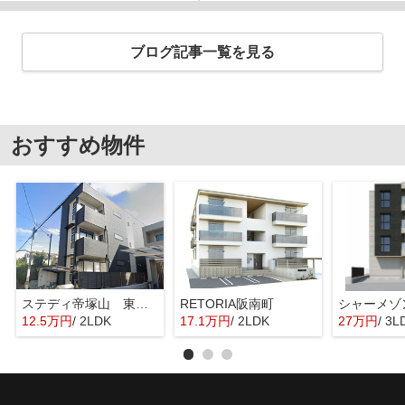
ブログ記事一覧を見る
おすすめ物件
ステディ帝塚山 東粉浜小学校区
RETORIA阪南町
12.5万円
/ 2LDK
17.1万円
/ 2LDK
27万円
/ 3L