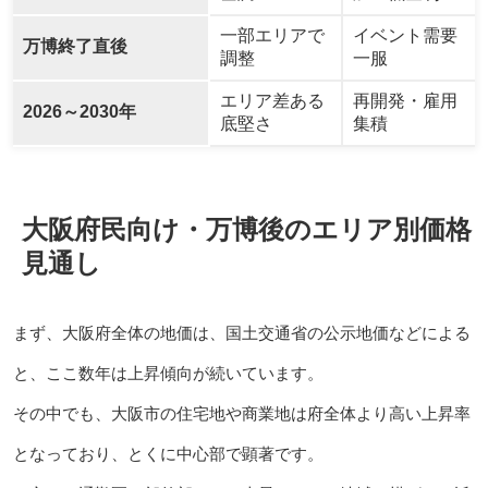
一部エリアで
イベント需要
万博終了直後
調整
一服
エリア差ある
再開発・雇用
2026～2030年
底堅さ
集積
大阪府民向け・万博後のエリア別価格
見通し
まず、大阪府全体の地価は、国土交通省の公示地価などによる
と、ここ数年は上昇傾向が続いています。
その中でも、大阪市の住宅地や商業地は府全体より高い上昇率
となっており、とくに中心部で顕著です。