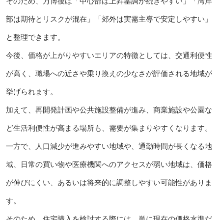
そのため、万博後は「中心部は上昇基調が続きやすい」「湾岸
部は期待とリスクが混在」「郊外は実需主導で安定しやすい」
と整理できます。
今後、価格が上がりやすいエリアの特徴としては、交通利便性
が高く、職場への近さや乗り換えの少なさが評価される地域が
挙げられます。
加えて、再開発計画や公共施設整備が進み、商業施設や公園な
ど生活利便性が高まる場所も、需要が集まりやすくなります。
一方で、人口減少が進みやすい地域や、通勤時間が長くなる地
域、日常の買い物や医療機関へのアクセスが弱い地域は、価格
が伸びにくい、あるいは将来的に調整しやすい可能性がありま
す。
そのため、住宅購入を検討する際には、単に現在の価格水準だ