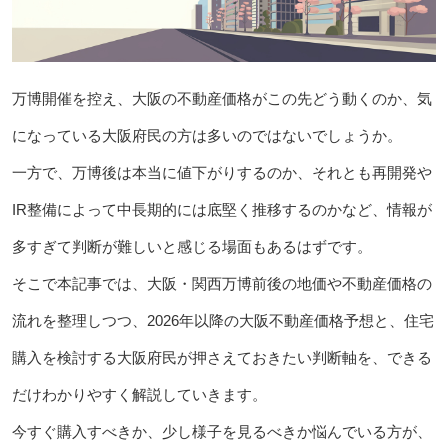
万博開催を控え、大阪の不動産価格がこの先どう動くのか、気
になっている大阪府民の方は多いのではないでしょうか。
一方で、万博後は本当に値下がりするのか、それとも再開発や
IR整備によって中長期的には底堅く推移するのかなど、情報が
多すぎて判断が難しいと感じる場面もあるはずです。
そこで本記事では、大阪・関西万博前後の地価や不動産価格の
流れを整理しつつ、2026年以降の大阪不動産価格予想と、住宅
購入を検討する大阪府民が押さえておきたい判断軸を、できる
だけわかりやすく解説していきます。
今すぐ購入すべきか、少し様子を見るべきか悩んでいる方が、