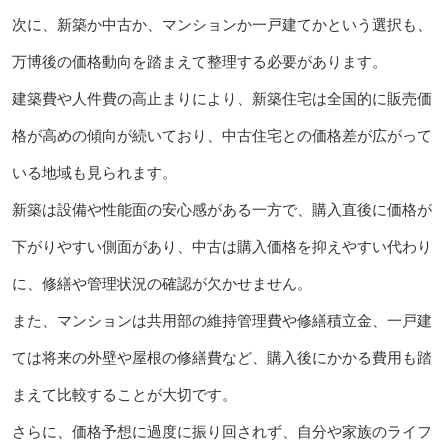
次に、新築か中古か、マンションか一戸建てかという選択も、
万博後の価格動向を踏まえて整理する必要があります。
建築費や人件費の高止まりにより、新築住宅は全国的に販売価
格が高めの傾向が続いており、中古住宅との価格差が広がって
いる地域も見られます。
新築は設備や性能面の安心感がある一方で、購入直後に価格が
下がりやすい側面があり、中古は購入価格を抑えやすい代わり
に、修繕や管理状況の確認が欠かせません。
また、マンションは共用部の維持管理費や修繕積立金、一戸建
ては将来の外壁や屋根の修繕費など、購入後にかかる費用も踏
まえて比較することが大切です。
さらに、価格予想に過度に振り回されず、自分や家族のライフ