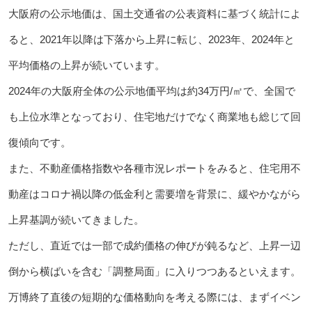
大阪府の公示地価は、国土交通省の公表資料に基づく統計によ
ると、2021年以降は下落から上昇に転じ、2023年、2024年と
平均価格の上昇が続いています。
2024年の大阪府全体の公示地価平均は約34万円/㎡で、全国で
も上位水準となっており、住宅地だけでなく商業地も総じて回
復傾向です。
また、不動産価格指数や各種市況レポートをみると、住宅用不
動産はコロナ禍以降の低金利と需要増を背景に、緩やかながら
上昇基調が続いてきました。
ただし、直近では一部で成約価格の伸びが鈍るなど、上昇一辺
倒から横ばいを含む「調整局面」に入りつつあるといえます。
万博終了直後の短期的な価格動向を考える際には、まずイベン