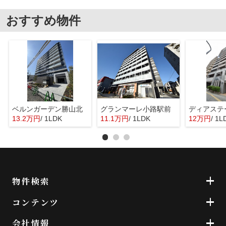
おすすめ物件
ベルンガーデン勝山北
グランマーレ小路駅前
13.2万円
/ 1LDK
11.1万円
/ 1LDK
12万円
/ 1L
物件検索
コンテンツ
会社情報