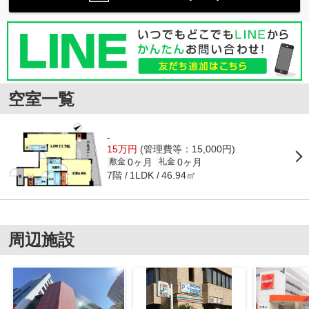
空室一覧
-
15万円
(管理費等：15,000円)
0ヶ月
0ヶ月
敷金
礼金
7階
46.94㎡
1LDK
周辺施設