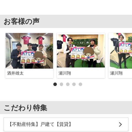
お客様の声
酒井雄太
瀬川翔
瀬川翔
こだわり特集
【不動産特集】戸建て【賃貸】