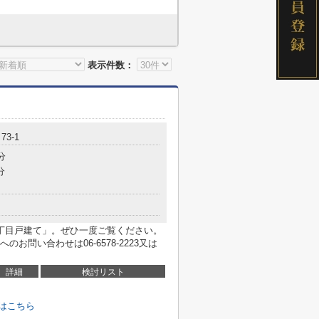
表示件数：
3-1
分
分
丁目戸建て」。ぜひ一度ご覧ください。
問い合わせは06-6578-2223又は
詳細
検討リスト
はこちら