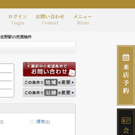
ログイン
お問い合わせ
メニュー
Login
Contact
Menu
東佐野駅の売買物件
堺市
(1)
(1)