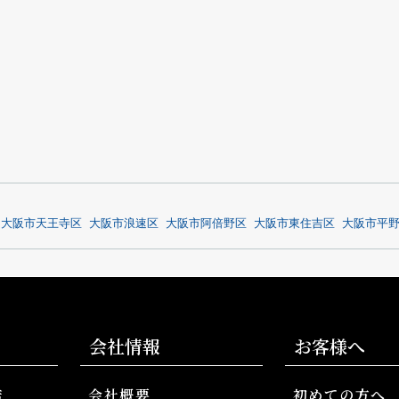
大阪市天王寺区
大阪市浪速区
大阪市阿倍野区
大阪市東住吉区
大阪市平
会社情報
お客様へ
店
会社概要
初めての方へ