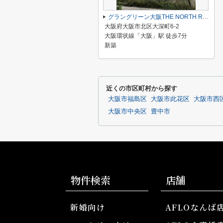
グラングリーン大阪THE NORTH RESIDENCE
大阪府大阪市北区大深町6-2
大阪環状線「大阪」駅 徒歩7分
新築
近くの市区町村から探す
大阪市福島区
大阪市此花区
大阪市西
大阪市中央区
豊中市
物件検索
店舗
新婚向け
AFLOなんば