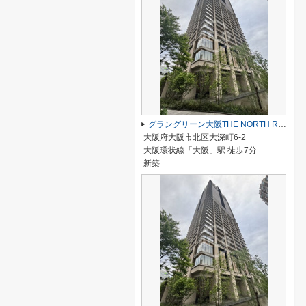
グラングリーン大阪THE NORTH RESIDENCE
大阪府大阪市北区大深町6-2
大阪環状線「大阪」駅 徒歩7分
新築