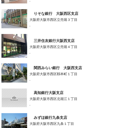
-
りそな銀行 大阪西区支店
大阪府大阪市西区立売堀３丁目
-
三井住友銀行大阪西支店
大阪府大阪市西区立売堀４丁目
-
関西みらい銀行 大阪西支店
大阪府大阪市西区靱本町１丁目
-
高知銀行大阪支店
大阪府大阪市西区北堀江１丁目
-
みずほ銀行九条支店
大阪府大阪市西区九条１丁目