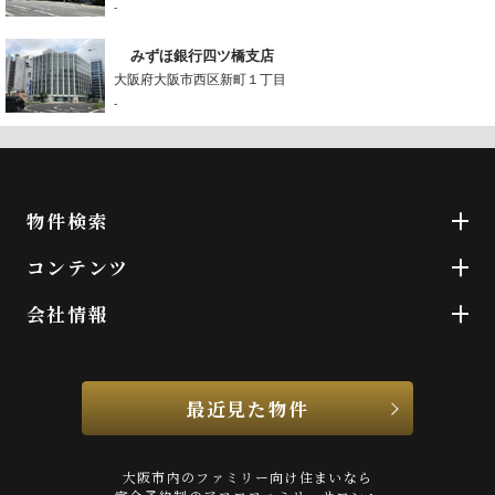
-
みずほ銀行四ツ橋支店
大阪府大阪市西区新町１丁目
-
物件検索
コンテンツ
会社情報
最近見た物件
大阪市内のファミリー向け住まいなら