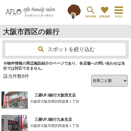
大阪市西区の銀行
スポットを絞り込む
※物件情報の周辺施設紹介のページであり、各店舗への問い合わせは当
社では対応できません。
該当件数
8
件
三菱UFJ銀行大阪西支店
大阪府大阪市西区阿波座１丁目
-
三菱UFJ銀行九条支店
大阪府大阪市西区阿波座１丁目