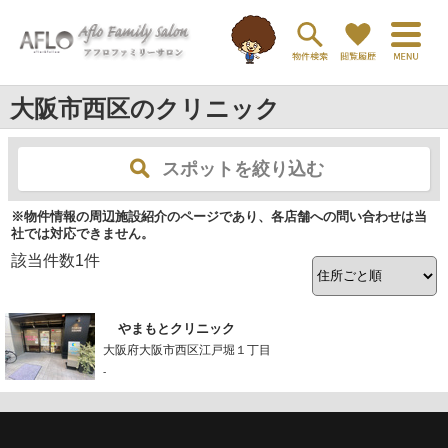
大阪市西区のクリニック
スポットを絞り込む
※物件情報の周辺施設紹介のページであり、各店舗への問い合わせは当
社では対応できません。
該当件数
1
件
やまもとクリニック
大阪府大阪市西区江戸堀１丁目
-