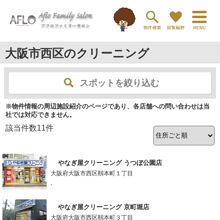
大阪市西区のクリーニング
スポットを絞り込む
※物件情報の周辺施設紹介のページであり、各店舗への問い合わせは当
社では対応できません。
該当件数
11
件
やなぎ屋クリーニング うつぼ公園店
大阪府大阪市西区靱本町１丁目
-
やなぎ屋クリーニング 京町堀店
大阪府大阪市西区靱本町３丁目