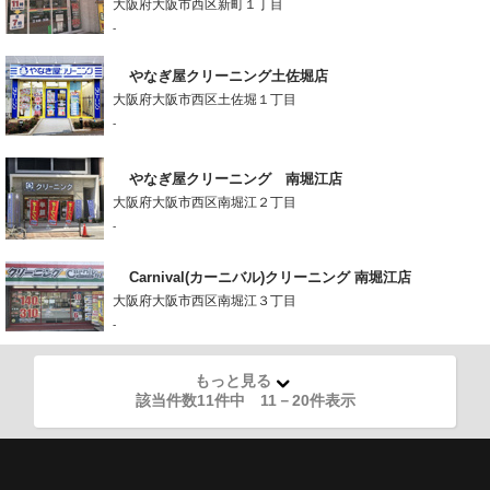
大阪府大阪市西区新町１丁目
-
やなぎ屋クリーニング土佐堀店
大阪府大阪市西区土佐堀１丁目
-
やなぎ屋クリーニング 南堀江店
大阪府大阪市西区南堀江２丁目
-
Carnival(カーニバル)クリーニング 南堀江店
大阪府大阪市西区南堀江３丁目
-
もっと見る
該当件数11件中
11
－
20
件表示