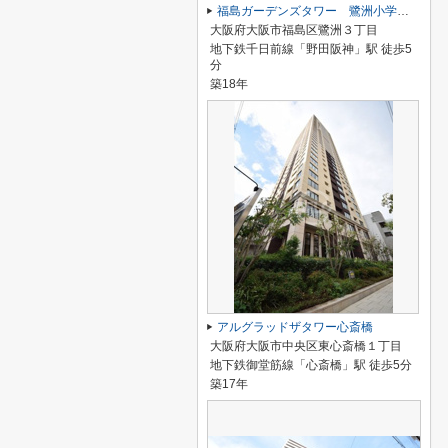
福島ガーデンズタワー 鷺洲小学校区
大阪府大阪市福島区鷺洲３丁目
地下鉄千日前線「野田阪神」駅 徒歩5
分
築18年
アルグラッドザタワー心斎橋
大阪府大阪市中央区東心斎橋１丁目
地下鉄御堂筋線「心斎橋」駅 徒歩5分
築17年