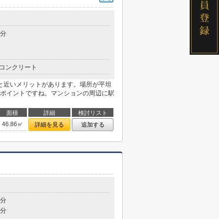
5分
コンクリート
と近いメリットがあります。場所が平坦
ポイントですね。マンションの周辺に駅
面積
詳細
検討リスト
46.86㎡
詳細を見る
追加する
3分
5分