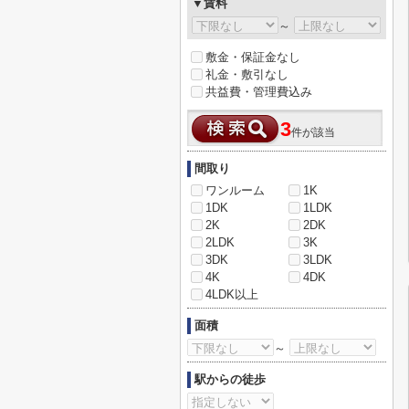
▼賃料
～
敷金・保証金なし
礼金・敷引なし
共益費・管理費込み
3
件が該当
間取り
ワンルーム
1K
1DK
1LDK
2K
2DK
2LDK
3K
3DK
3LDK
4K
4DK
4LDK以上
面積
～
駅からの徒歩