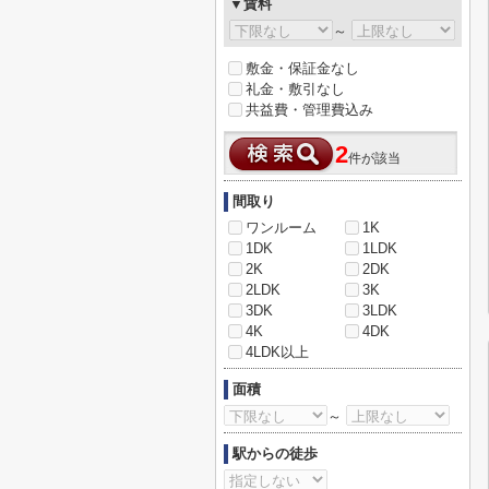
▼賃料
～
敷金・保証金なし
礼金・敷引なし
共益費・管理費込み
2
件が該当
間取り
ワンルーム
1K
1DK
1LDK
2K
2DK
2LDK
3K
3DK
3LDK
4K
4DK
4LDK以上
面積
～
駅からの徒歩