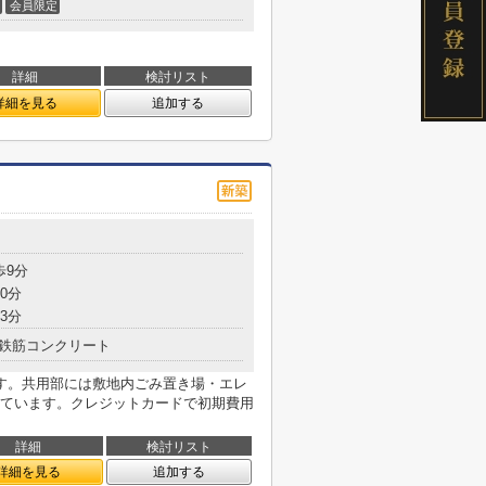
会員限定
詳細
検討リスト
詳細を見る
追加する
歩9分
0分
3分
鉄筋コンクリート
す。共用部には敷地内ごみ置き場・エレ
ています。クレジットカードで初期費用
詳細
検討リスト
詳細を見る
追加する