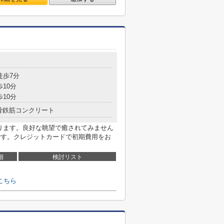
徒歩7分
歩10分
歩10分
骨鉄筋コンクリート
あります。良好な眺望で癒されてみません
です。クレジットカードで初期費用をお
細
検討リスト
こちら