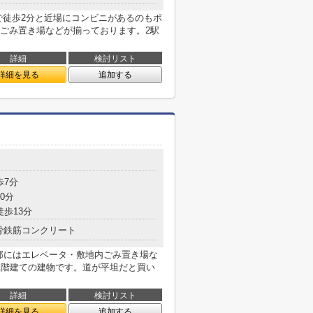
で徒歩2分と近場にコンビニがあるのもポ
ごみ置き場などが揃っております。2駅
詳細
検討リスト
詳細を見る
追加する
歩7分
0分
徒歩13分
骨鉄筋コンクリート
共用部にはエレベータ・敷地内ごみ置き場な
1階建ての建物です。道が平坦だと買い
詳細
検討リスト
詳細を見る
追加する