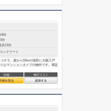
歩9分
3分
徒歩13分
コンクリート
らコチラ。家から50mの場所に大阪江戸
リなマンションタイプの物件です。満足
詳細
検討リスト
詳細を見る
追加する