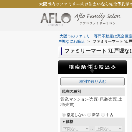
大阪市内のファミリー向け住まいなら完全予約制
大阪市のファミリー専門不動産は完全個
戸堀なにわ筋店
>
ファミリーマート 江
ファミリーマート 江戸堀な
種別で絞り込む
現在の種別
賃貸,マンション(売買),戸建(売買),土
地(売買)
指定しない
新築
中古
▼価格
～