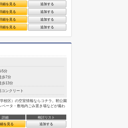
詳細を見る
追加する
詳細を見る
追加する
詳細を見る
追加する
詳細を見る
追加する
歩5分
徒歩7分
徒歩13分
筋コンクリート
学校区）の空室情報ならコチラ。靭公園
レベータ・敷地内ごみ置き場などが備わ
詳細
検討リスト
細を見る
追加する