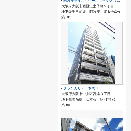
阿波座ライズタワーズフラッグ46 ＯＭＰタワー
大阪府大阪市西区江之子島２丁目
地下鉄千日前線「阿波座」駅 徒歩3分
築10年
グランカリテ日本橋Ⅱ
大阪府大阪市中央区高津３丁目
地下鉄堺筋線「日本橋」駅 徒歩7分
築9年