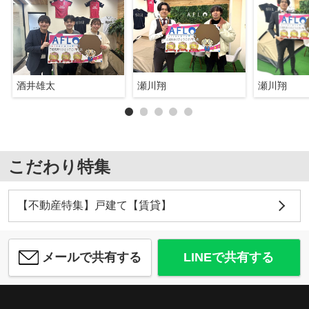
酒井雄太
瀬川翔
瀬川翔
こだわり特集
【不動産特集】戸建て【賃貸】
メールで共有する
LINEで共有する