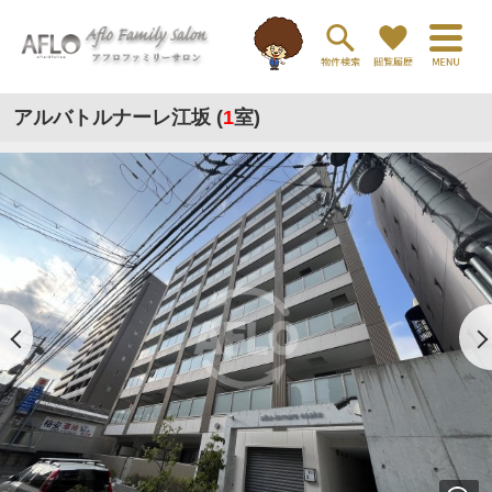
アルバトルナーレ江坂 (
1
室)