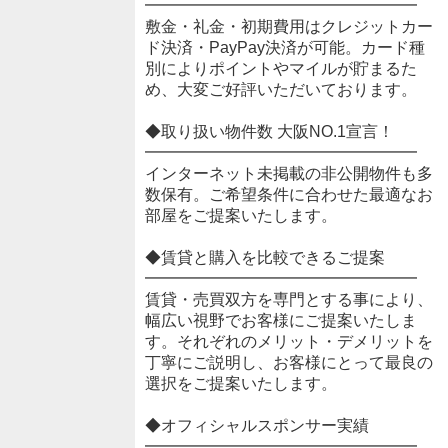
━━━━━━━━━━━━━━━━━
敷金・礼金・初期費用はクレジットカー
ド決済・PayPay決済が可能。カード種
別によりポイントやマイルが貯まるた
め、大変ご好評いただいております。
◆取り扱い物件数 大阪NO.1宣言！
━━━━━━━━━━━━━━━━━
インターネット未掲載の非公開物件も多
数保有。ご希望条件に合わせた最適なお
部屋をご提案いたします。
◆賃貸と購入を比較できるご提案
━━━━━━━━━━━━━━━━━
賃貸・売買双方を専門とする事により、
幅広い視野でお客様にご提案いたしま
す。それぞれのメリット・デメリットを
丁寧にご説明し、お客様にとって最良の
選択をご提案いたします。
◆オフィシャルスポンサー実績
━━━━━━━━━━━━━━━━━