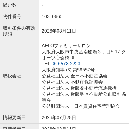
総戸数
-
物件番号
103106601
取引条件の有効
2026年08月11日
期限
AFLOファミリーサロン
大阪府大阪市中央区南船場３丁目5-17 ク
オーツ心斎橋 9F
TEL:
06-6578-2223
大阪府知事 (3) 第58557号
取扱会社
公益社団法人 全日本不動産協会
公益社団法人 不動産保証協会
公益社団法人 近畿圏不動産流通機構
公益社団法人 近畿地区不動産公正取引協
議会
公益財団法人 日本賃貸住宅管理協会
情報更新日
2026年07月28日