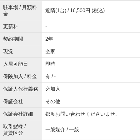
駐車場 / 月額料
近隣(1台) / 16,500円 (税込)
金
更新料
-
契約期間
2年
現況
空家
入居可能日
即時
保険加入 / 料金
有 / -
保証人代行義務
必加入
保証会社
その他
保証会社詳細
都度お問い合わせくださいませ。
取引態様 /
一般媒介 / 一般
賃貸区分