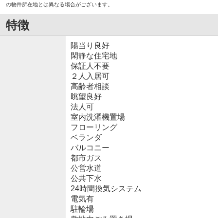
の物件所在地とは異なる場合がございます。
特徴
陽当り良好
閑静な住宅地
保証人不要
２人入居可
高齢者相談
眺望良好
法人可
室内洗濯機置場
フローリング
ベランダ
バルコニー
都市ガス
公営水道
公共下水
24時間換気システム
電気有
駐輪場