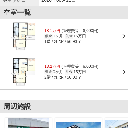
更新予定日
2026年08月11日
空室一覧
13.1万円
(管理費等：6,000円)
0ヶ月
15万円
敷金
礼金
1階
56.93㎡
2LDK
13.2万円
(管理費等：6,000円)
0ヶ月
15万円
敷金
礼金
2階
56.93㎡
2LDK
周辺施設