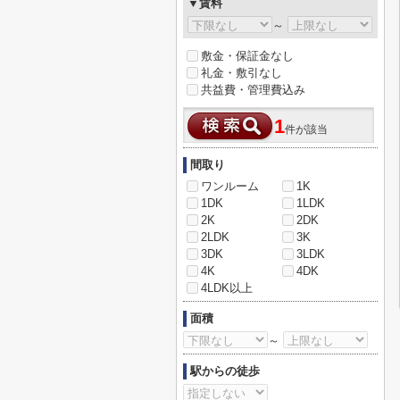
▼賃料
～
敷金・保証金なし
礼金・敷引なし
共益費・管理費込み
1
件が該当
間取り
ワンルーム
1K
1DK
1LDK
2K
2DK
2LDK
3K
3DK
3LDK
4K
4DK
4LDK以上
面積
～
駅からの徒歩