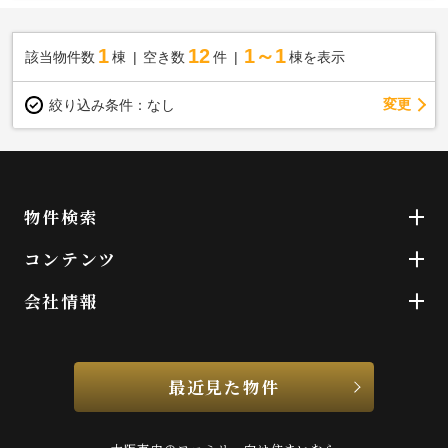
1
12
1～1
該当物件数
棟
空き数
件
棟を表示
変更
絞り込み条件：
なし
物件検索
コンテンツ
会社情報
最近見た物件