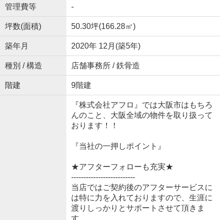
管理費等
-
坪数(面積)
50.30坪(166.28㎡)
築年月
2020年 12月(築5年)
種別 / 構造
店舗事務所 / 鉄骨造
階建
9階建
『株式会社アフロ』では大阪市はもちろ
んのこと、大阪全域の物件を取り扱って
おります！！
『当社の一押しポイント』
★アフターフォローも充実★
--------------------------
当店ではご契約後のアフターサービスに
は特に力を入れておりますので、生涯に
渡りしっかりとサポートさせて頂きま
す。