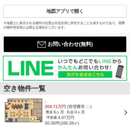
地図アプリで開く
※地図上に表示される物件の位置は付近住所に所在することを表すものであり、実際
の物件所在地とは異なる場合がございます。
お問い合わせ(無料)
空き物件一覧
-
204.71万円
(管理費等：-)
6ヶ月
0ヶ月
敷金
礼金
4.07万円
坪単価
50.30坪(166.28㎡)