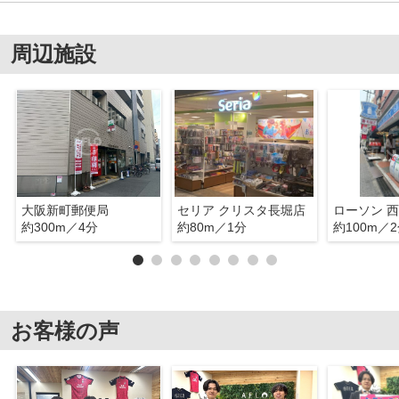
周辺施設
大阪新町郵便局
セリア クリスタ長堀店
約300m／4分
約80m／1分
約100m／
お客様の声