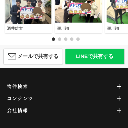
酒井雄太
瀬川翔
瀬川翔
メールで共有する
LINEで共有する
物件検索
コンテンツ
会社情報