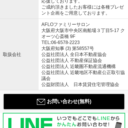
応援しております。
ご成約頂きましたお客様には各種プレゼ
ント企画をご用意しております。
AFLOファミリーサロン
大阪府大阪市中央区南船場３丁目5-17 ク
オーツ心斎橋 9F
TEL:06-6578-2223
大阪府知事 (3) 第58557号
取扱会社
公益社団法人 全日本不動産協会
公益社団法人 不動産保証協会
公益社団法人 近畿圏不動産流通機構
公益社団法人 近畿地区不動産公正取引協
議会
公益財団法人 日本賃貸住宅管理協会
お問い合わせ(無料)