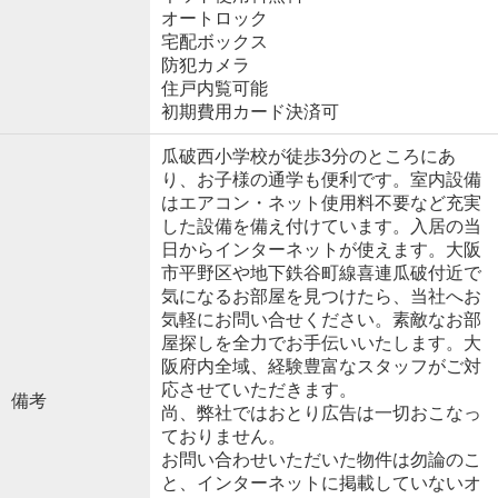
オートロック
宅配ボックス
防犯カメラ
住戸内覧可能
初期費用カード決済可
瓜破西小学校が徒歩3分のところにあ
り、お子様の通学も便利です。室内設備
はエアコン・ネット使用料不要など充実
した設備を備え付けています。入居の当
日からインターネットが使えます。大阪
市平野区や地下鉄谷町線喜連瓜破付近で
気になるお部屋を見つけたら、当社へお
気軽にお問い合せください。素敵なお部
屋探しを全力でお手伝いいたします。大
阪府内全域、経験豊富なスタッフがご対
応させていただきます。
備考
尚、弊社ではおとり広告は一切おこなっ
ておりません。
お問い合わせいただいた物件は勿論のこ
と、インターネットに掲載していないオ