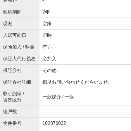
更新料
-
契約期間
2年
現況
空家
入居可能日
即時
保険加入 / 料金
有 / -
保証人代行義務
必加入
保証会社
その他
保証会社詳細
都度お問い合わせくださいませ。
取引態様 /
一般媒介 / 一般
賃貸区分
総戸数
-
物件番号
102876032