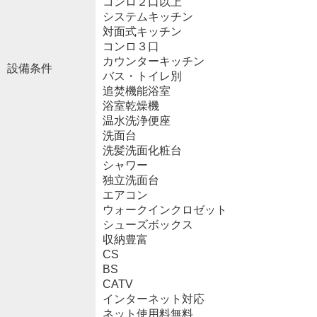
コンロ２口以上
システムキッチン
対面式キッチン
コンロ３口
カウンターキッチン
設備条件
バス・トイレ別
追焚機能浴室
浴室乾燥機
温水洗浄便座
洗面台
洗髪洗面化粧台
シャワー
独立洗面台
エアコン
ウォークインクロゼット
シューズボックス
収納豊富
CS
BS
CATV
インターネット対応
ネット使用料無料