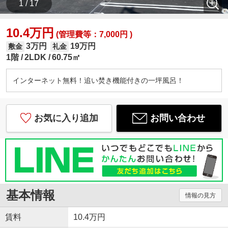
1 / 17
10.4万円
(管理費等：7,000円 )
3万円
19万円
敷金
礼金
1階
2LDK
60.75㎡
インターネット無料！追い焚き機能付きの一坪風呂！
お気に入り追加
お問い合わせ
基本情報
情報の見方
賃料
10.4万円