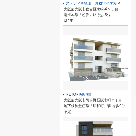
ステディ帝塚山 東粉浜小学校区
大阪府大阪市住吉区東粉浜２丁目
南海本線「粉浜」駅 徒歩5分
築4年
RETORIA阪南町
大阪府大阪市阿倍野区阪南町２丁目
地下鉄御堂筋線「昭和町」駅 徒歩9分
予定