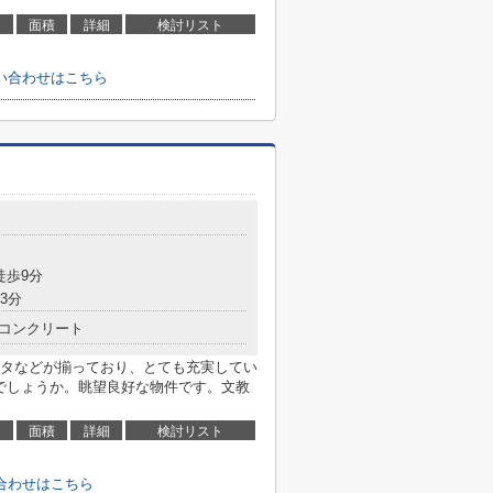
面積
詳細
検討リスト
い合わせはこちら
徒歩9分
3分
コンクリート
タなどが揃っており、とても充実してい
がでしょうか。眺望良好な物件です。文教
面積
詳細
検討リスト
合わせはこちら