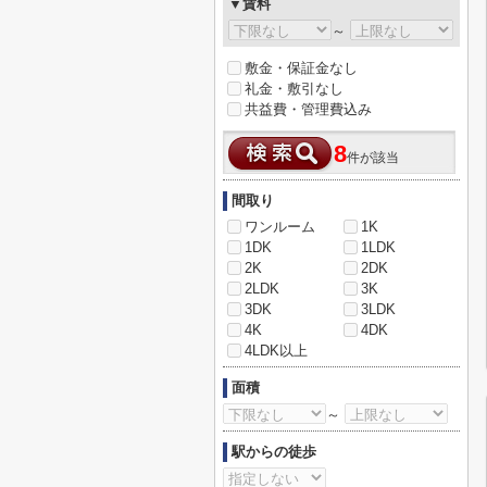
▼賃料
～
敷金・保証金なし
礼金・敷引なし
共益費・管理費込み
8
件が該当
間取り
ワンルーム
1K
1DK
1LDK
2K
2DK
2LDK
3K
3DK
3LDK
4K
4DK
4LDK以上
面積
～
駅からの徒歩