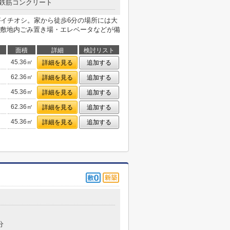
鉄筋コンクリート
がイチオシ。家から徒歩6分の場所には大
敷地内ごみ置き場・エレベータなどが備
面積
詳細
検討リスト
45.36㎡
詳細を見る
追加する
62.36㎡
詳細を見る
追加する
45.36㎡
詳細を見る
追加する
62.36㎡
詳細を見る
追加する
45.36㎡
詳細を見る
追加する
分