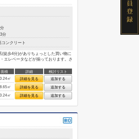
9分
3分
筋コンクリート
(徒歩4分)がありちょっとした買い物に
・エレベータなどが揃っております。さ
面積
詳細
検討リスト
0.24㎡
詳細を見る
追加する
8.65㎡
詳細を見る
追加する
0.24㎡
詳細を見る
追加する