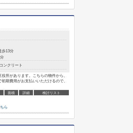
徒歩13分
5分
コンクリート
成区役所があります。こちらの物件から、
ドで初期費用がお支払いいただけるので、
面積
詳細
検討リスト
ちら