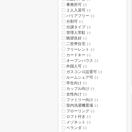
事務所可
(-)
２人入居可
(-)
バリアフリー
(-)
分割可
(-)
分譲タイプ
(-)
管理人常駐
(-)
眺望良好
(-)
二世帯住宅
(-)
フリーレント
(-)
カードキー
(-)
オープンハウス
(-)
外国人可
(-)
ガスコンロ設置可
(-)
ルームシェア可
(-)
学生向け
(-)
カップル向け
(-)
女性向け
(-)
ファミリー向け
(-)
室内洗濯機置場
(-)
フローリング
(-)
ロフト付き
(-)
メゾネット
(-)
ベランダ
(-)