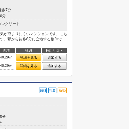
徒歩7分
0分
コンクリート
気が溜まりにくいマンションです。こち
す。駅から徒歩6分に立地する物件で
面積
詳細
検討リスト
40.29㎡
詳細を見る
追加する
40.29㎡
詳細を見る
追加する
0分
分