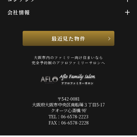
会社情報
最近見た物件
大阪市内のファミリー向け住まいなら
完全予約制のアフロファミリーサロンへ
〒542-0081
大阪府大阪市中央区南船場３丁目5-17
クオーツ心斎橋 9F
TEL：06-6578-2223
FAX：06-6578-2228