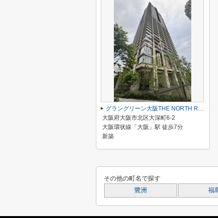
グラングリーン大阪THE NORTH RESIDENCE
大阪府大阪市北区大深町6-2
大阪環状線「大阪」駅 徒歩7分
新築
その他の町名で探す
鷺洲
福