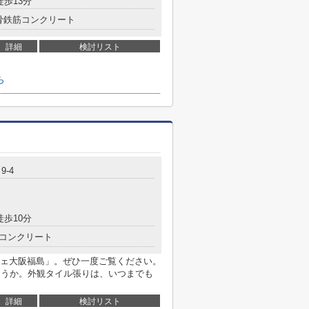
徒歩13分
骨鉄筋コンクリート
詳細
検討リスト
ら
9-4
徒歩10分
コンクリート
ェ大阪福島」。ぜひ一度ご覧ください。
ょうか。外観タイル張りは、いつまでも
詳細
検討リスト