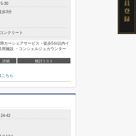
-30
徒歩3分
コンクリート
用カーシェアサービス・徒歩5分以内イ
共用施設 ・コンシェルジュカウンター
詳細
検討リスト
せはこちら
4-42