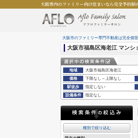
大阪市内のファミリー向け住まいなら完全予約制
大阪市のファミリー専門不動産は完全個
大阪市福島区海老江 マンシ
地域
大阪市福島区海老江
価格
下限なし～上限なし
駅徒歩
指定しない
設備条件
指定なし
種別で絞り込む