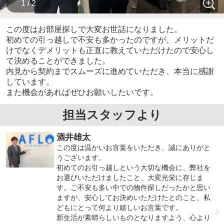
1 / 2
この度はお部屋探しで大変お世話になりました。
初めての引っ越しで不安も多かったのですが、メリットだ
けでなくデメリットも正直に教えていただけたので安心し
て決めることができました。
内見から契約までスムーズに進めていただき、本当に感謝
しています。
また機会があればぜひお願いしたいです。
担当スタッフより
酒井雄太
この度は温かいお言葉をいただき、誠にありがと
うございます。
初めてのお引っ越しという大切な機会に、弊社を
お選びいただけましたこと、大変光栄に存じま
す。ご不安も多い中での物件探しだったかと思い
ますが、安心してお決めいただけたとのこと、私
どもにとって何より嬉しいお言葉です。
新生活が素晴らしいものとなりますよう、心より