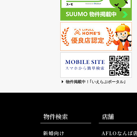
物件掲載中！｢いえらぶポータル｣
物件検索
店舗
新婚向け
AFLOなんば