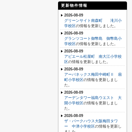
更新物件情報
2026-08-09
グリーンサイト南森町 滝川小
学校区
の情報を更新しました。
2026-08-09
グランツコート御幣島 御幣島小
学校区
の情報を更新しました。
2026-08-09
アビエール松屋町 南大江小学校
区
の情報を更新しました。
2026-08-09
アーバネックス梅田中崎町Ⅱ 扇
町小学校区
の情報を更新しまし
た。
2026-08-09
アーデンタワー福島ウエスト 大
開小学校区
の情報を更新しまし
た。
2026-08-09
ザ・パークハウス大阪梅田タワ
ー 中津小学校区
の情報を更新し
ました。