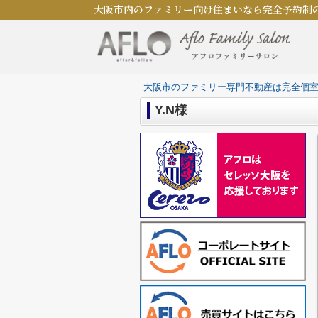
大阪市内のファミリー向け住まいなら完全予約制
大阪市のファミリー専門不動産は完全個
Y.N様