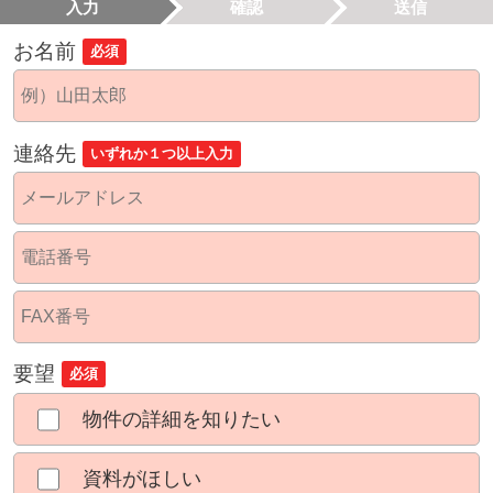
入力
確認
送信
お名前
必須
連絡先
いずれか１つ以上入力
要望
必須
物件の詳細を知りたい
資料がほしい