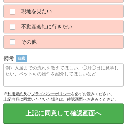
現地を見たい
不動産会社に行きたい
その他
備考
任意
※
利用規約
及び
プライバシーポリシー
を必ずお読みください。
上記内容に同意いただいた場合は、確認画面へお進みください。
上記に同意して確認画面へ