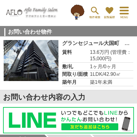
お問い合わせ物件
グランセジュール大国町 敷津小学校区
賃料
13.6万円
(管理費：
15,000円)
敷/礼
1ヶ月/0ヶ月
間取り/面積
1LDK/42.90㎡
築年月
築1年未満
お問い合わせ内容の入力