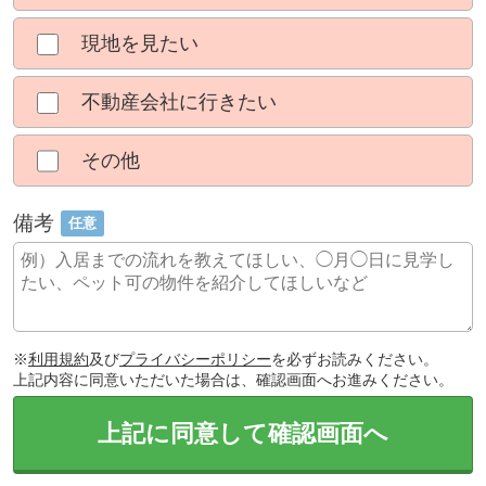
現地を見たい
不動産会社に行きたい
その他
備考
任意
※
利用規約
及び
プライバシーポリシー
を必ずお読みください。
上記内容に同意いただいた場合は、確認画面へお進みください。
上記に同意して確認画面へ