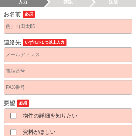
入力
確認
送信
お名前
必須
連絡先
いずれか１つ以上入力
要望
必須
物件の詳細を知りたい
資料がほしい