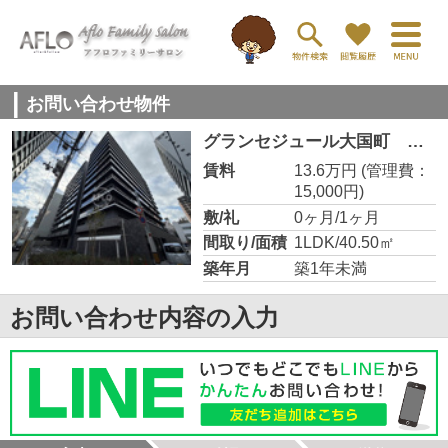
お問い合わせ物件
グランセジュール大国町 敷津小学校区
賃料
13.6万円
(管理費：
15,000円)
敷/礼
0ヶ月/1ヶ月
間取り/面積
1LDK/40.50㎡
築年月
築1年未満
お問い合わせ内容の入力