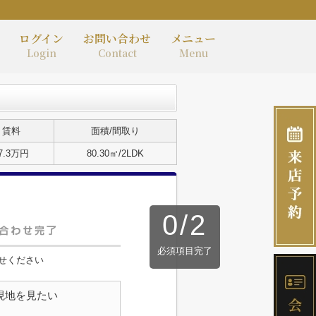
ログイン
お問い合わせ
メニュー
Login
Contact
Menu
賃料
面積/間取り
7.3万円
80.30㎡/2LDK
0
/
2
必須項目完了
せください
現地を見たい