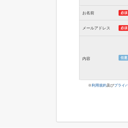
お名前
必須
メールアドレス
必須
任意
内容
※
利用規約
及び
プライ