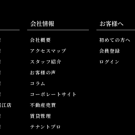
会社情報
お客様へ
店
会社概要
初めての方へ
店
アクセスマップ
会員登録
店
スタッフ紹介
ログイン
店
お客様の声
店
コラム
店
コーポレートサイト
堀江店
不動産売買
店
賃貸管理
店
テナントプロ