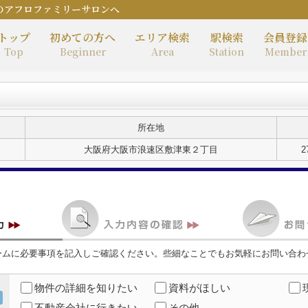
のアフロファミリーサロンへ
トップ
初めての方へ
エリア検索
駅検索
会員登録
Top
Beginner
Area
Station
Member
所在地
大阪府大阪市浪速区敷津東２丁目
2
ームに必要事項を記入しご確認ください。些細なことでもお気軽にお問い合わ
物件の詳細を知りたい
資料がほしい
不動産会社に行きたい
その他