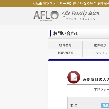
大阪市内のファミリー向け住まいなら完全予約制
お問い合わせ
物件番号
物件種別
100859096
マンション
下記フォ
要望
任意