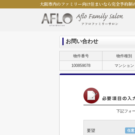
大阪市内のファミリー向け住まいなら完全予約制
お問い合わせ
物件番号
物件種別
100859078
マンション
下記フォ
要望
任意