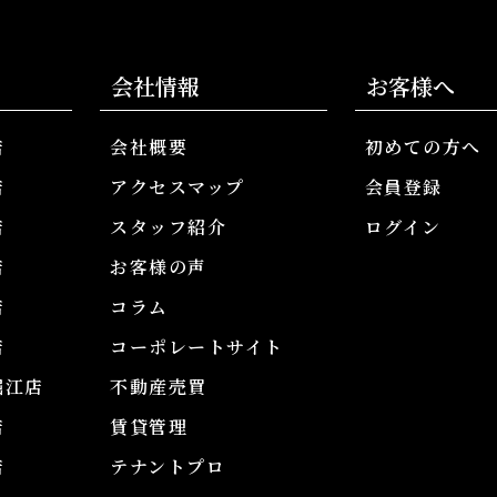
会社情報
お客様へ
店
会社概要
初めての方へ
店
アクセスマップ
会員登録
店
スタッフ紹介
ログイン
店
お客様の声
店
コラム
店
コーポレートサイト
堀江店
不動産売買
店
賃貸管理
店
テナントプロ