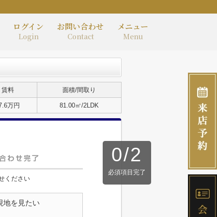
ログイン
お問い合わせ
メニュー
Login
Contact
Menu
賃料
面積/間取り
7.6万円
81.00㎡/2LDK
0
/
2
必須項目完了
せください
現地を見たい